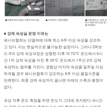
■ 강제 숙성실 운영 이유는
패시브협회는 단열재에 대해 최소 6주 이상 숙성을 강조하
고 있다. 이는 현실적으로 불가능한 실정이다. 그러나 DK보
드-X의 강제 숙성과정은 성형한 이후 약 72℃ 온도에서 6시
간 1차 강제 숙성을 마친 후 30℃ 온도에서 1주간 2차 강제
숙성하는 절차를 거친다. 경험상 마지막 숙성을 일주일 이상
하게될 경우 패시브협회가 강조하는 6주 이상 품질수준을
만족한다. 최종 강제 숙성까지 끝나면 자재의 수축과 팽창이
없다.
숙성 직후 온도 측정을 하면 온도가 그대로 유지된다. 6시간
의 강제 숙성과정이 종료되고 3~4일 후에야 비로소 실외온