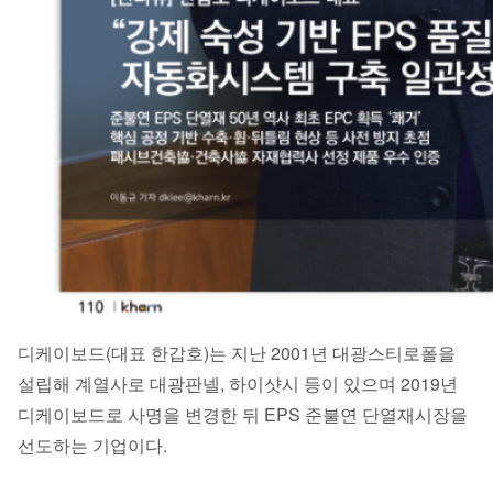
디케이보드(대표 한갑호)는 지난 2001년 대광스티로폴을
설립해 계열사로 대광판넬, 하이샷시 등이 있으며 2019년
디케이보드로 사명을 변경한 뒤 EPS 준불연 단열재시장을
선도하는 기업이다.