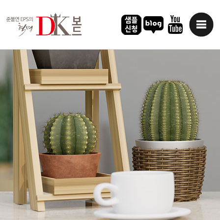
DK 소식
DK 소식 > [인터뷰] 한갑호 …