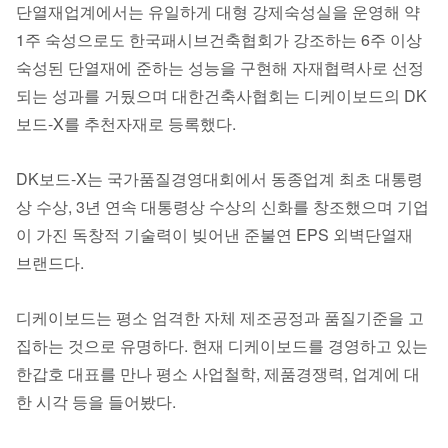
단열재업계에서는 유일하게 대형 강제숙성실을 운영해 약
1주 숙성으로도 한국패시브건축협회가 강조하는 6주 이상
숙성된 단열재에 준하는 성능을 구현해 자재협력사로 선정
되는 성과를 거뒀으며 대한건축사협회는 디케이보드의 DK
보드-X를 추천자재로 등록했다.
DK보드-X는 국가품질경영대회에서 동종업계 최초 대통령
상 수상, 3년 연속 대통령상 수상의 신화를 창조했으며 기업
이 가진 독창적 기술력이 빚어낸 준불연 EPS 외벽단열재
브랜드다.
디케이보드는 평소 엄격한 자체 제조공정과 품질기준을 고
집하는 것으로 유명하다. 현재 디케이보드를 경영하고 있는
한갑호 대표를 만나 평소 사업철학, 제품경쟁력, 업계에 대
한 시각 등을 들어봤다.