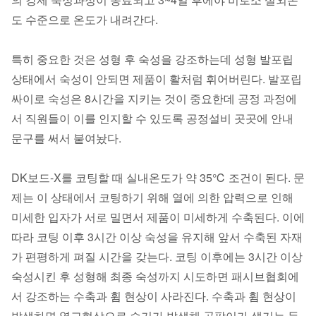
도 수준으로 온도가 내려간다.
특히 중요한 것은 성형 후 숙성을 강조하는데 성형 발포립
상태에서 숙성이 안되면 제품이 활처럼 휘어버린다. 발포립
싸이로 숙성은 8시간을 지키는 것이 중요한데 공정 과정에
서 직원들이 이를 인지할 수 있도록 공정설비 곳곳에 안내
문구를 써서 붙여놨다.
DK보드-X를 코팅할 때 실내온도가 약 35℃ 조건이 된다. 문
제는 이 상태에서 코팅하기 위해 열에 의한 압력으로 인해
미세한 입자가 서로 밀면서 제품이 미세하게 수축된다. 이에
따라 코팅 이후 3시간 이상 숙성을 유지해 앞서 수축된 자재
가 편평하게 펴질 시간을 갖는다. 코팅 이후에는 3시간 이상
숙성시킨 후 성형해 최종 숙성까지 시도하면 패시브협회에
서 강조하는 수축과 휨 현상이 사라진다. 수축과 휨 현상이
발생하면 열교현상으로 습기가 발생해 곰팡이가 생기는 등