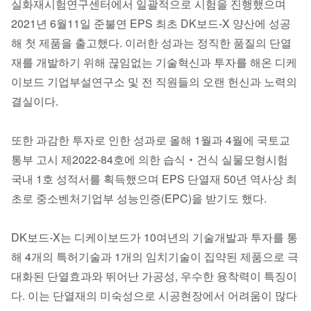
실화재시험연구센터에서 일괄적으로 시험을 진행했으며
2021년 6월11일 준불연 EPS 최초 DK보드-X 양산에 성공
해 첫 제품을 출고했다. 이러한 성과는 정직한 품질의 단열
재를 개발하기 위해 끊임없는 기술혁신과 투자를 해온 디케
이보드 기업부설연구소 및 전 직원들의 오랜 헌신과 노력의
결실이다.
또한 과감한 투자로 인한 성과로 올해 1월과 4월에 국토교
통부 고시 제2022-84호에 의한 습식‧건식 실물모형시험
국내 1호 성적서를 획득했으며 EPS 단열재 50년 역사상 최
초로 중소벤처기업부 성능인증(EPC)을 받기도 했다.
DK보드-X는 디케이보드가 10여년의 기술개발과 투자를 통
해 4개의 특허기술과 1개의 임치기술이 집약된 제품으로 극
대화된 단열효과와 뛰어난 가공성, 우수한 융착력이 특징이
다. 이는 단열재의 미숙성으로 시공현장에서 어려움이 많다