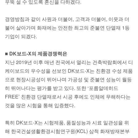
우뚝 설 수 있도록 혼신을 다하겠다.
경영방침과 같이 사원과 더불어, 고객과 더불어, 이웃과 더
불어 살아가며 화재에는 안전한 최고의 준불연 단열재 1등
기업이 되겠다.
■ DK보드-X의 제품경쟁력은
지난 2019년 이후 매년 전국에서 열리는 건축박람회에서 디
케이보드의 우수성을 선보인 DK보드-X는 친환경 수성 제품
으로 현장시공성이 뛰어나며 가공성 및 준불연 성능이 월등
히 뛰어나다는 평가를 받고 있다. 또한 ‘포름알데히드
FREE’ 친환경 단열재로서 시공 후에도 인체에 무해하다는
것을 많은 시험을 통해 입증했다.
특히 DK보드-X는 시험제품, 품질성능과 시료 일관성을 위
해 한국건설생활환경시험연구원(KCL) 삼척 화재방재본부